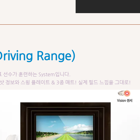
템
riving Range)
 선수가 훈련하는 System입니다.
샷 정보와 스윙 플레이트 & 3종 매트! 실제 필드 느낌을 그대로!