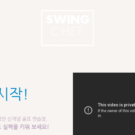
시작!
던 신개념 골프 연습장,
 실력을 키워 보세요!